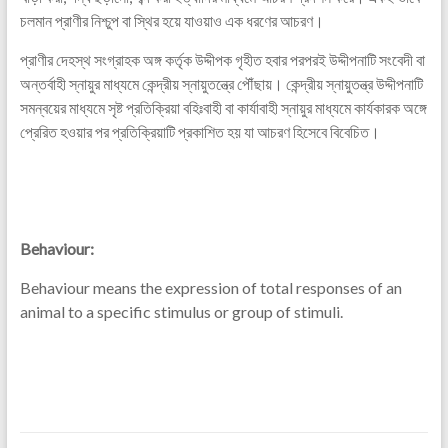
চলমান প্রাণীর নিশ্চুপ বা স্থির হয়ে যাওয়াও এক ধরণের আচরণ।
প্রাণীর দেহস্থ সংগ্রাহক অঙ্গ কর্তৃক উদ্দীপক গৃহীত হবার পরপরই উদ্দীপনাটি সংবেদী বা
অন্তর্বাহী স্নায়ুর মাধ্যমে কেন্দ্রীয় স্নায়ুতন্ত্রে পৌঁছায়। কেন্দ্রীয় স্নায়ুতন্ত্র উদ্দীপনাটি
সমন্বয়ের মাধ্যমে সৃষ্ট প্রতিক্রিয়া বহিঃবাহী বা কার্যাবাহী স্নায়ুর মাধ্যমে কার্যকারক অঙ্গে
প্রেরিত হওয়ার পর প্রতিক্রিয়াটি প্রকাশিত হয় যা আচরণ হিসেবে বিবেচিত।
Behaviour:
Behaviour means the expression of total responses of an
animal to a specific stimulus or group of stimuli.