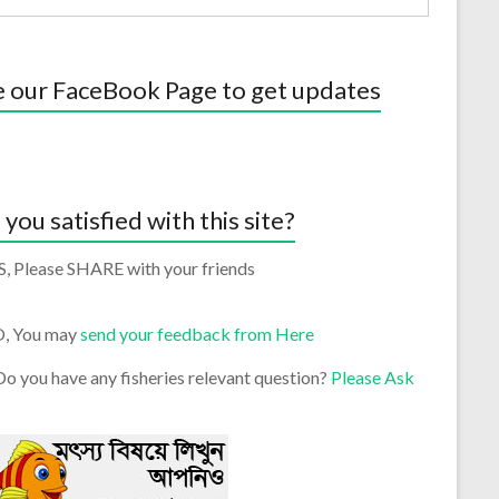
e our FaceBook Page to get updates
 you satisfied with this site?
S, Please SHARE with your friends
O, You may
send your feedback from Here
o you have any fisheries relevant question?
Please Ask