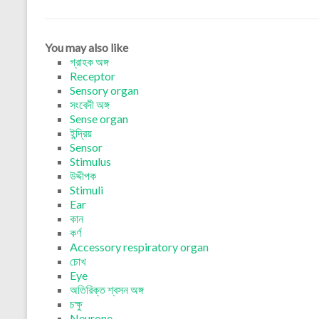
You may also like
গ্রাহক অঙ্গ
Receptor
Sensory organ
সংবেদী অঙ্গ
Sense organ
ইন্দ্রিয়
Sensor
Stimulus
উদ্দীপক
Stimuli
Ear
কান
কর্ণ
Accessory respiratory organ
চোখ
Eye
অতিরিক্ত শ্বসন অঙ্গ
চক্ষু
Neurone