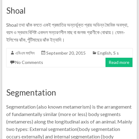
Shoal
Shoal তথা ঝাঁক বলতে একই প্রজাতির অন্তর্ভূক্ত প্রায় অভিন্ন জৈবিক অবস্থা,
বয়স ও স্বভাব বিশিষ্ট একদল সন্তরণশীল মাছ বা জলজ প্রাণীকে বোঝায়। যেমন-
ইলিশের ঝাঁক, পুঁটিমাছের ঝাঁক ইত্যাদি।
এবিএম মহসিন
September 20, 2015
English
,
S s
No Comments
Read more
Segmentation
Segmentation (also known metamerism) is the arrangement
of fundamentally similar (more or less) body segments
(metameres) along the longitudinal axis of an animal. Mainly
two types: External segmentation(body segmentation
occurs externally) and internal segmentation (body