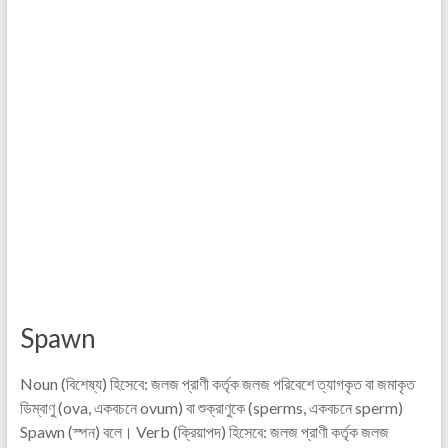
Spawn
Noun (বিশেষ্য) হিসেবে: জলজ প্রাণী কর্তৃক জলজ পরিবেশে ত্যাগকৃত বা জমাকৃত
ডিম্বাণু (ova, একবচনে ovum) বা শুক্রাণুকে (sperms, একবচনে sperm)
Spawn (স্পন) বলে। Verb (ক্রিয়াপদ) হিসেবে: জলজ প্রাণী কর্তৃক জলজ