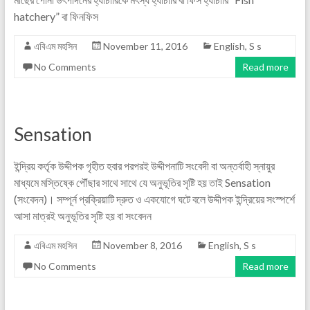
hatchery” বা ফিনফিস
এবিএম মহসিন
November 11, 2016
English
,
S s
No Comments
Read more
Sensation
ইন্দ্রিয় কর্তৃক উদ্দীপক গৃহীত হবার পরপরই উদ্দীপনাটি সংবেদী বা অন্তর্বাহী স্নায়ুর
মাধ্যমে মস্তিষ্কে পৌঁছার সাথে সাথে যে অনুভূতির সৃষ্টি হয় তাই Sensation
(সংবেদন)। সম্পূর্ন প্রক্রিয়াটি দ্রুত ও একযোগে ঘটে বলে উদ্দীপক ইন্দ্রিয়ের সংস্পর্শে
আসা মাত্রই অনুভূতির সৃষ্টি হয় বা সংবেদন
এবিএম মহসিন
November 8, 2016
English
,
S s
No Comments
Read more