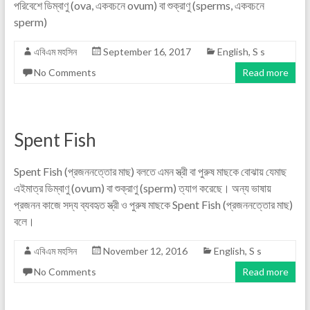
পরিবেশে ডিম্বাণু (ova, একবচনে ovum) বা শুক্রাণু (sperms, একবচনে
sperm)
এবিএম মহসিন
September 16, 2017
English
,
S s
No Comments
Read more
Spent Fish
Spent Fish (প্রজননত্তোর মাছ) বলতে এমন স্ত্রী বা পুরুষ মাছকে বোঝায় যেমাছ
এইমাত্র ডিম্বাণু (ovum) বা শুক্রাণু (sperm) ত্যাগ করেছে। অন্য ভাষায়
প্রজনন কাজে সদ্য ব্যবহৃত স্ত্রী ও পুরুষ মাছকে Spent Fish (প্রজননত্তোর মাছ)
বলে।
এবিএম মহসিন
November 12, 2016
English
,
S s
No Comments
Read more