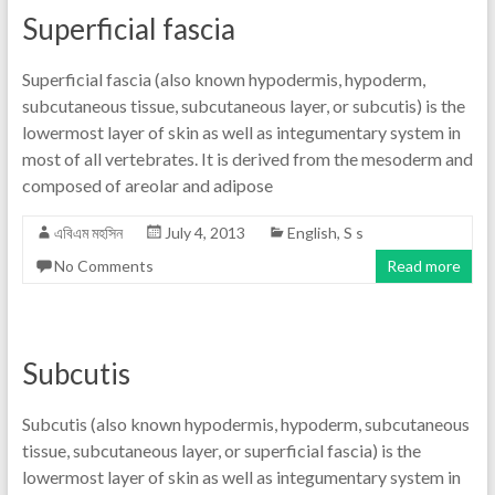
Superficial fascia
Superficial fascia (also known hypodermis, hypoderm,
subcutaneous tissue, subcutaneous layer, or subcutis) is the
lowermost layer of skin as well as integumentary system in
most of all vertebrates. It is derived from the mesoderm and
composed of areolar and adipose
এবিএম মহসিন
July 4, 2013
English
,
S s
No Comments
Read more
Subcutis
Subcutis (also known hypodermis, hypoderm, subcutaneous
tissue, subcutaneous layer, or superficial fascia) is the
lowermost layer of skin as well as integumentary system in