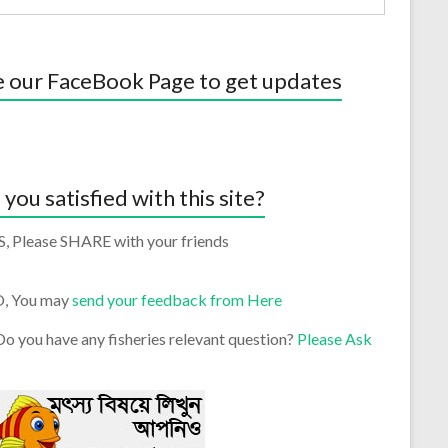
e our FaceBook Page to get updates
 you satisfied with this site?
S, Please SHARE with your friends
O, You may
send your feedback from Here
o you have any fisheries relevant question?
Please Ask