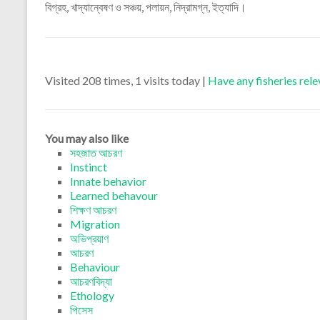
বিগ্রহ, খাদ্যান্বেষণ ও সঞ্চয়, পলায়ন, নিদ্রামগ্ন, ইত্যাদি।
Visited 208 times, 1 visits today |
Have any fisheries rel
You may also like
সহজাত আচরণ
Instinct
Innate behavior
Learned behavour
শিক্ষণ আচরণ
Migration
অভিপ্রয়াণ
আচরণ
Behaviour
আচরণবিদ্যা
Ethology
পিসেস