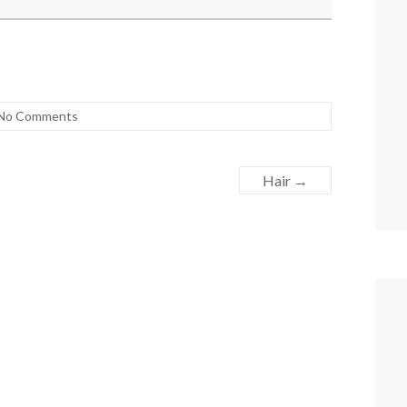
No Comments
Hair
→