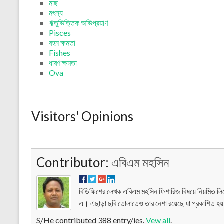
মাছ
মৎস্য
ঋতুভিত্তিক অভিপ্রয়াণ
Pisces
বহন ক্ষমতা
Fishes
ধারণ ক্ষমতা
Ova
Visitors' Opinions
Contributor:
এবিএম মহসিন
বিডিফিশের লেখক এবিএম মহসিন ফিশারিজ বিষয়ে নিয়মিত ল
এ। এছাড়া ছবি তোলাতেও তার নেশা রয়েছে যা প্রকাশিত হ
S/He contributed 388 entry/ies.
Vew all
.