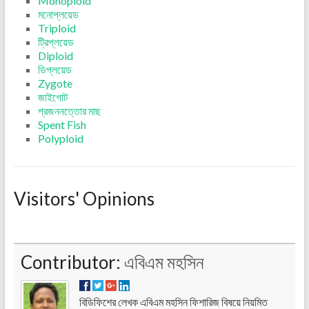
Monoploid
মনোপ্লয়েড
Triploid
ট্রিপ্লয়েড
Diploid
ডিপ্লয়েড
Zygote
জাইগোট
প্রজননত্তোর মাছ
Spent Fish
Polyploid
Visitors' Opinions
Contributor:
এবিএম মহসিন
বিডিফিশের লেখক এবিএম মহসিন ফিশারিজ বিষয়ে নিয়মিত