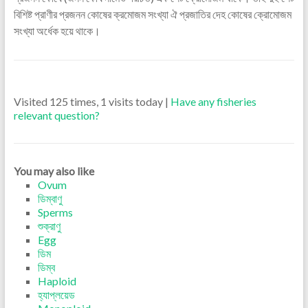
বিশিষ্ট প্রাণীর প্রজনন কোষের ক্রমোজম সংখ্যা ঐ প্রজাতির দেহ কোষের ক্রোমোজম
সংখ্যা অর্ধেক হয়ে থাকে।
Visited 125 times, 1 visits today |
Have any fisheries
relevant question?
You may also like
Ovum
ডিম্বাণু
Sperms
শুক্রাণু
Egg
ডিম
ডিম্ব
Haploid
হ্যাপ্লয়েড