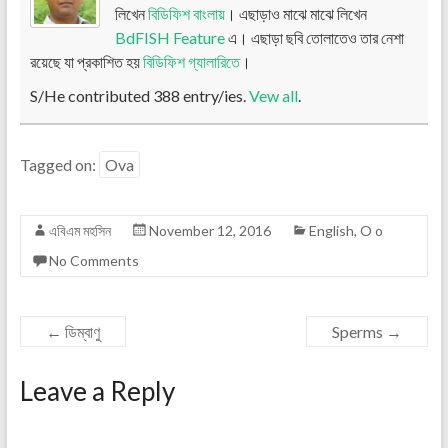
লিখেন
বিডিফিশ বাংলায়
। এছাড়াও মাঝে মাঝে লিখেন
BdFISH Feature
এ। এছাড়া ছবি তোলাতেও তার নেশা
রয়েছে যা প্রকাশিত হয়
বিডিফিশ গ্যালারিতে
।
S/He contributed 388 entry/ies.
Vew all
.
Tagged on:
Ova
এবিএম মহসিন
November 12, 2016
English
,
O o
No Comments
←
ডিম্বাণু
Sperms
→
Leave a Reply