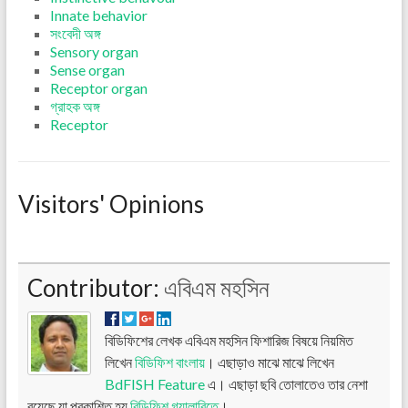
Innate behavior
সংবেদী অঙ্গ
Sensory organ
Sense organ
Receptor organ
গ্রাহক অঙ্গ
Receptor
Visitors' Opinions
Contributor:
এবিএম মহসিন
বিডিফিশের লেখক এবিএম মহসিন ফিশারিজ বিষয়ে নিয়মিত
লিখেন
বিডিফিশ বাংলায়
। এছাড়াও মাঝে মাঝে লিখেন
BdFISH Feature
এ। এছাড়া ছবি তোলাতেও তার নেশা
রয়েছে যা প্রকাশিত হয়
বিডিফিশ গ্যালারিতে
।