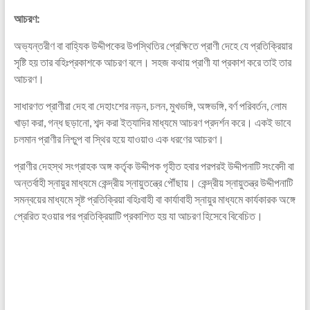
আচরণ:
অভ্যন্তরীণ বা বাহ্যিক উদ্দীপকের উপস্থিতির প্রেক্ষিতে প্রাণী দেহে যে প্রতিক্রিয়ার
সৃষ্টি হয় তার বহিঃপ্রকাশকে আচরণ বলে। সহজ কথায় প্রাণী যা প্রকাশ করে তাই তার
আচরণ।
সাধারণত প্রাণীরা দেহ বা দেহাংশের নড়ন, চলন, মুখভঙ্গি, অঙ্গভঙ্গি, বর্ণ পরিবর্তন, লোম
খাড়া করা, গন্ধ ছড়ানো, শব্দ করা ইত্যাদির মাধ্যমে আচরণ প্রদর্শন করে। একই ভাবে
চলমান প্রাণীর নিশ্চুপ বা স্থির হয়ে যাওয়াও এক ধরণের আচরণ।
প্রাণীর দেহস্থ সংগ্রাহক অঙ্গ কর্তৃক উদ্দীপক গৃহীত হবার পরপরই উদ্দীপনাটি সংবেদী বা
অন্তর্বাহী স্নায়ুর মাধ্যমে কেন্দ্রীয় স্নায়ুতন্ত্রে পৌঁছায়। কেন্দ্রীয় স্নায়ুতন্ত্র উদ্দীপনাটি
সমন্বয়ের মাধ্যমে সৃষ্ট প্রতিক্রিয়া বহিঃবাহী বা কার্যাবাহী স্নায়ুর মাধ্যমে কার্যকারক অঙ্গে
প্রেরিত হওয়ার পর প্রতিক্রিয়াটি প্রকাশিত হয় যা আচরণ হিসেবে বিবেচিত।