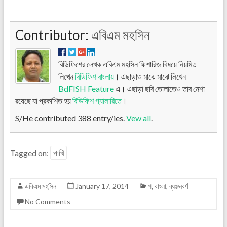
Contributor:
এবিএম মহসিন
বিডিফিশের লেখক এবিএম মহসিন ফিশারিজ বিষয়ে নিয়মিত
লিখেন
বিডিফিশ বাংলায়
। এছাড়াও মাঝে মাঝে লিখেন
BdFISH Feature
এ। এছাড়া ছবি তোলাতেও তার নেশা
রয়েছে যা প্রকাশিত হয়
বিডিফিশ গ্যালারিতে
।
S/He contributed 388 entry/ies.
Vew all
.
Tagged on:
পাখি
এবিএম মহসিন
January 17, 2014
প
,
বাংলা
,
ব্যঞ্জনবর্ণ
No Comments