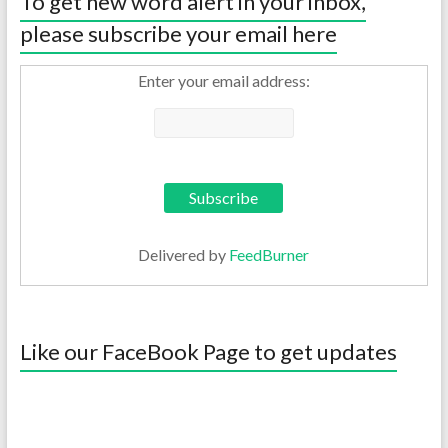
To get new word alert in your inbox,
please subscribe your email here
Enter your email address:
Delivered by
FeedBurner
Like our FaceBook Page to get updates