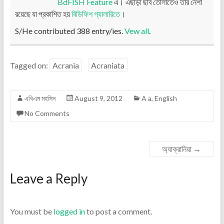
BdFISH Feature
এ। এছাড়া ছবি তোলাতেও তার নেশা
রয়েছে যা প্রকাশিত হয়
বিডিফিশ গ্যালারিতে
।
S/He contributed 388 entry/ies.
Vew all
.
Tagged on:
Acrania
Acraniata
এবিএম মহসিন
August 9, 2012
A a
,
English
No Comments
অ্যাক্রানিয়া
→
Leave a Reply
You must be
logged in
to post a comment.