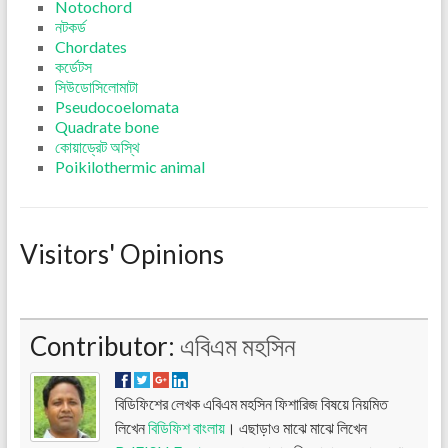
Notochord
নটকর্ড
Chordates
কর্ডেটস
সিউডোসিলোমাটা
Pseudocoelomata
Quadrate bone
কোয়াড্রেট অস্থি
Poikilothermic animal
Visitors' Opinions
Contributor:
এবিএম মহসিন
বিডিফিশের লেখক এবিএম মহসিন ফিশারিজ বিষয়ে নিয়মিত
লিখেন
বিডিফিশ বাংলায়
। এছাড়াও মাঝে মাঝে লিখেন