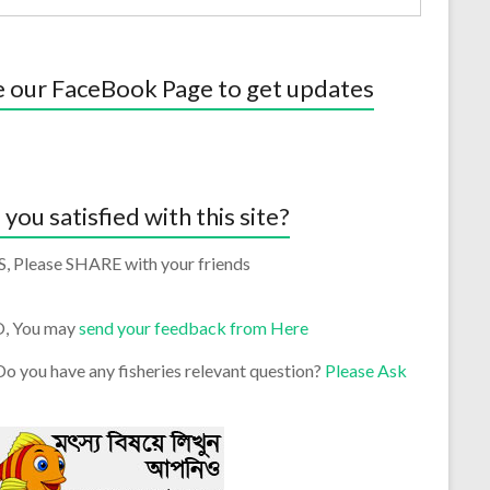
e our FaceBook Page to get updates
 you satisfied with this site?
S, Please SHARE with your friends
O, You may
send your feedback from Here
o you have any fisheries relevant question?
Please Ask