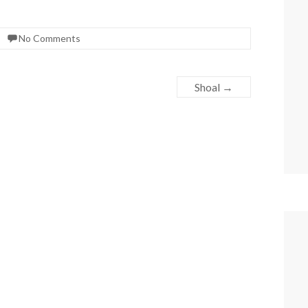
No Comments
Shoal
→