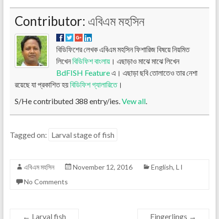
Contributor:
এবিএম মহসিন
বিডিফিশের লেখক এবিএম মহসিন ফিশারিজ বিষয়ে নিয়মিত
লিখেন
বিডিফিশ বাংলায়
। এছাড়াও মাঝে মাঝে লিখেন
BdFISH Feature
এ। এছাড়া ছবি তোলাতেও তার নেশা
রয়েছে যা প্রকাশিত হয়
বিডিফিশ গ্যালারিতে
।
S/He contributed 388 entry/ies.
Vew all
.
Tagged on:
Larval stage of fish
এবিএম মহসিন
November 12, 2016
English
,
L l
No Comments
←
Larval fish
Fingerlings
→