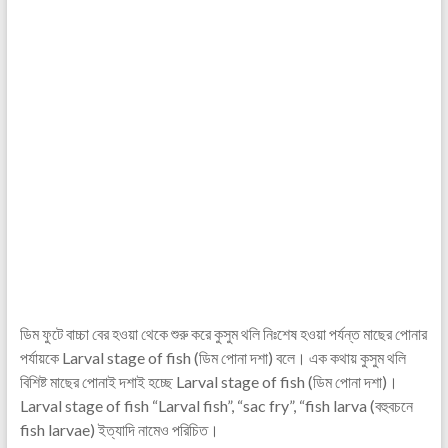
ডিম ফুটে বাচ্চা বের হওয়া থেকে শুরু করে কুসুম থলি নিঃশেষ হওয়া পর্যন্ত মাছের পোনার
পর্যায়কে Larval stage of fish (ডিম পোনা দশা) বলে। এক কথায় কুসুম থলি
বিশিষ্ট মাছের পোনাই দশাই হচ্ছে Larval stage of fish (ডিম পোনা দশা)।
Larval stage of fish “Larval fish”, “sac fry”, “fish larva (বহুবচনে
fish larvae) ইত্যাদি নামেও পরিচিত।