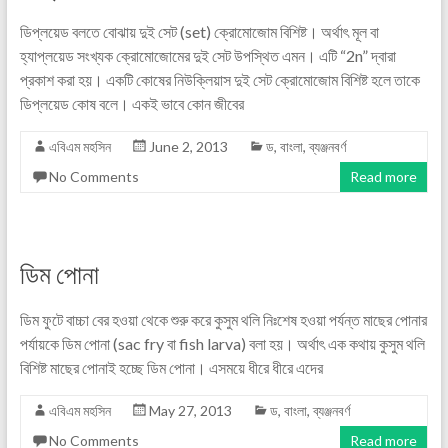
ডিপ্লয়েড বলতে বোঝায় দুই সেট (set) ক্রোমোজোম বিশিষ্ট। অর্থাৎ মূল বা
হ্যাপ্লয়েড সংখ্যক ক্রোমোজোমের দুই সেট উপস্থিত এমন। এটি “2n” দ্বারা
প্রকাশ করা হয়। একটি কোষের নিউক্লিয়াস দুই সেট ক্রোমোজোম বিশিষ্ট হলে তাকে
ডিপ্লয়েড কোষ বলে। একই ভাবে কোন জীবের
এবিএম মহসিন
June 2, 2013
ড
,
বাংলা
,
ব্যঞ্জনবর্ণ
No Comments
Read more
ডিম পোনা
ডিম ফুটে বাচ্চা বের হওয়া থেকে শুরু করে কুসুম থলি নিঃশেষ হওয়া পর্যন্ত মাছের পোনার
পর্যায়কে ডিম পোনা (sac fry বা fish larva) বলা হয়। অর্থাৎ এক কথায় কুসুম থলি
বিশিষ্ট মাছের পোনাই হচ্ছে ডিম পোনা। এসময়ে ধীরে ধীরে এদের
এবিএম মহসিন
May 27, 2013
ড
,
বাংলা
,
ব্যঞ্জনবর্ণ
No Comments
Read more