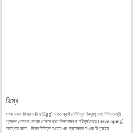
ডিম্ব
সহজ কথায় ডিম্ব বা ডিম (Egg) বলতে প্রাণীর নিষিক্ত ডিম্বাণু তথা নিষিক্ত স্ত্রী
প্রজনন কোষকে বোঝায় যেখানে ভ্রুণ বিকাশমান বা পরিস্ফুটনরত (developing)
অবস্থায় থাকে। ডিম্ব নিষিক্ত হওয়ায় এর ক্রোমোজম সংখ্যা ডিপ্লয়েড