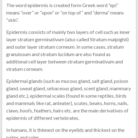
The word epidermis is created form Greek word “epi”
means “over” or “upon” or “on top of” and “derma” means
“skin”.
Epidermis consists of mainly two layers of cell such as inner
layer stratum germinativum (also called Stratum malpighii)
and outer layer stratum corneum. In some cases, stratum
granulosum and stratum lucidum are also found as
additional cell layer between stratum germinativum and
stratum corneum.
Epidermal glands (such as mucous gland, salt gland, poison
gland, sweat gland, sebaceous gland, scent gland, mammary
gland etc.), epidermal scales (found in some reptiles, birds
and mammals like rat, anteater), scutes, beaks, horns, nails,
claws, hoofs, feathers, hairs etc. are the main derivatives of
epidermis of different vertebrates.
In humans, it is thinnest on the eyelids and thickest on the
palms and soles.