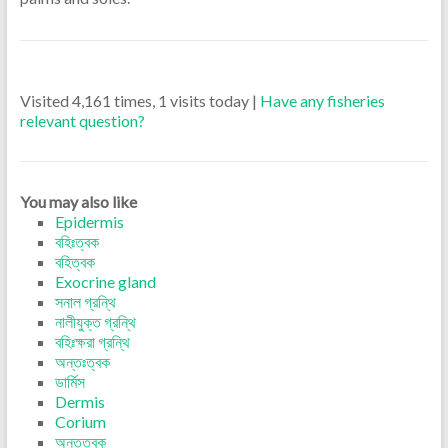
Visited 4,161 times, 1 visits today |
Have any fisheries
relevant question?
You may also like
Epidermis
বহিঃত্বক
বহিত্বক
Exocrine gland
সনাল গ্রন্থি
নালীযুক্ত গ্রন্থি
বহিঃক্ষরা গ্রন্থি
অন্তঃত্বক
ডার্মিস
Dermis
Corium
অন্তত্বক