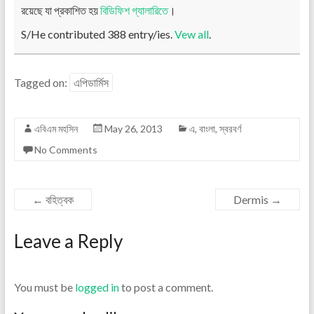
রয়েছে যা প্রকাশিত হয়
বিডিফিশ গ্যালারিতে
।
S/He contributed 388 entry/ies.
Vew all
.
Tagged on:
এপিডার্মিস
এবিএম মহসিন
May 26, 2013
এ
,
বাংলা
,
স্বরবর্ণ
No Comments
←
বহিত্বক
Dermis
→
Leave a Reply
You must be
logged in
to post a comment.