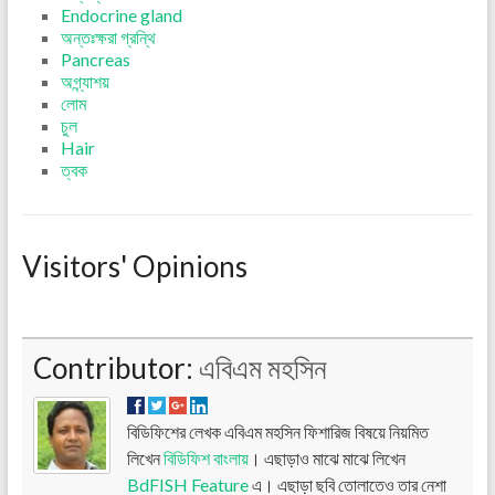
Endocrine gland
অন্তঃক্ষরা গ্রন্থি
Pancreas
অগ্ন্যাশয়
লোম
চুল
Hair
ত্বক
Visitors' Opinions
Contributor:
এবিএম মহসিন
বিডিফিশের লেখক এবিএম মহসিন ফিশারিজ বিষয়ে নিয়মিত
লিখেন
বিডিফিশ বাংলায়
। এছাড়াও মাঝে মাঝে লিখেন
BdFISH Feature
এ। এছাড়া ছবি তোলাতেও তার নেশা